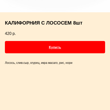
КАЛИФОРНИЯ С ЛОСОСЕМ 8шт
420
р.
Купить
Лосось, слив.сыр, огурец, икра масаго, рис, нори