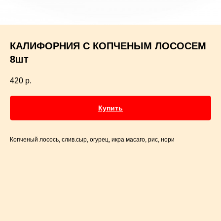
КАЛИФОРНИЯ С КОПЧЕНЫМ ЛОСОСЕМ
8шт
420
р.
Купить
Копченый лосось, слив.сыр, огурец, икра масаго, рис, нори