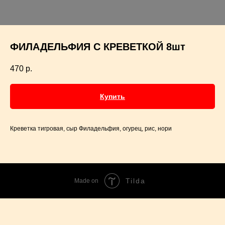
ФИЛАДЕЛЬФИЯ С КРЕВЕТКОЙ 8шт
470
р.
Купить
Креветка тигровая, сыр Филадельфия, огурец, рис, нори
Tilda
Made on