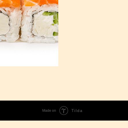
Tilda
Made on