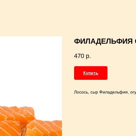
ФИЛАДЕЛЬФИЯ 
470
р.
Купить
Лосось, сыр Филадельфия, огу