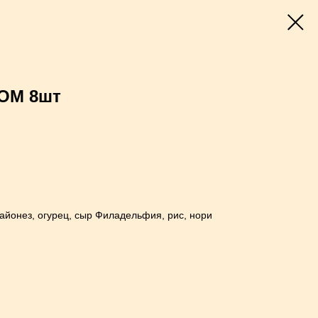
ОМ 8шт
майонез, огурец, сыр Филадельфия, рис, нори