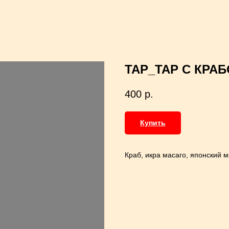
ТАР_ТАР С КРАБ
400
р.
Купить
Краб, икра масаго, японский 