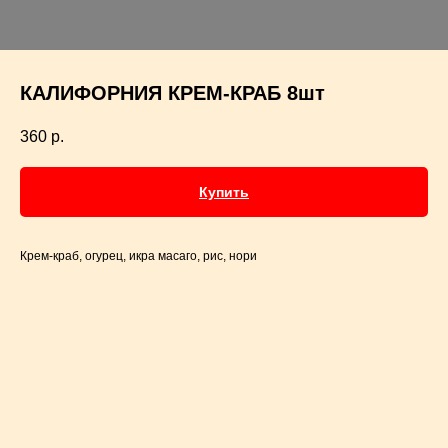
КАЛИФОРНИЯ КРЕМ-КРАБ 8шт
360
р.
Купить
Крем-краб, огурец, икра масаго, рис, нори