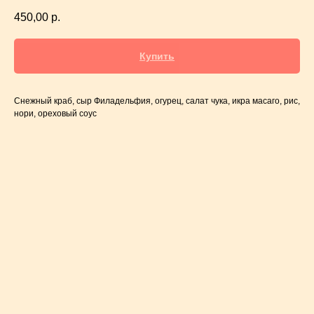
450,00
р.
Купить
Снежный краб, сыр Филадельфия, огурец, салат чука, икра масаго, рис,
нори, ореховый соус