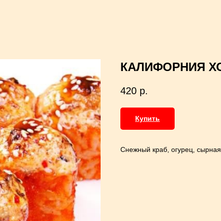
КАЛИФОРНИЯ ХО
420
р.
Купить
Снежный краб, огурец, сырная