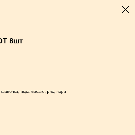
Т 8шт
 шапочка, икра масаго, рис, нори