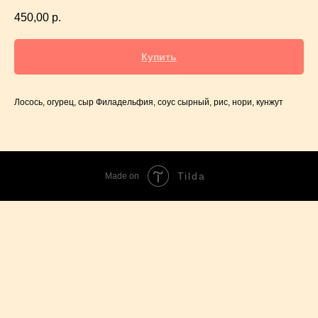
450,00
р.
Купить
Лосось, огурец, сыр Филадельфия, соус сырный, рис, нори, кунжут
Tilda
Made on