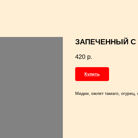
ЗАПЕЧЕННЫЙ С 
420
р.
Купить
Мидии, омлет тамаго, огурец, 