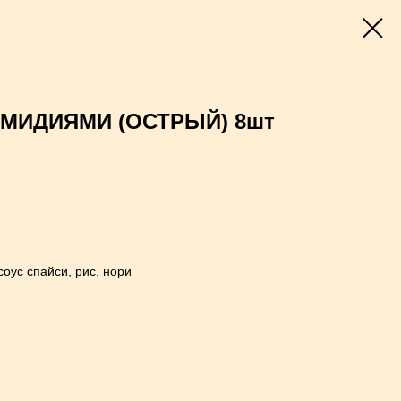
МИДИЯМИ (ОСТРЫЙ) 8шт
соус спайси, рис, нори