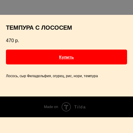
ТЕМПУРА С ЛОСОСЕМ
470
р.
Купить
Лосось, сыр Филадельфия, огурец, рис, нори, темпура
Tilda
Made on