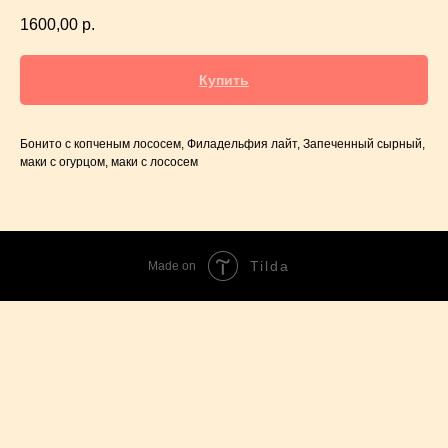
1600,00
р.
Купить
Бонито с копченым лососем, Филадельфия лайт, Запеченный сырный,
маки с огурцом, маки с лососем
Tilda
Made on