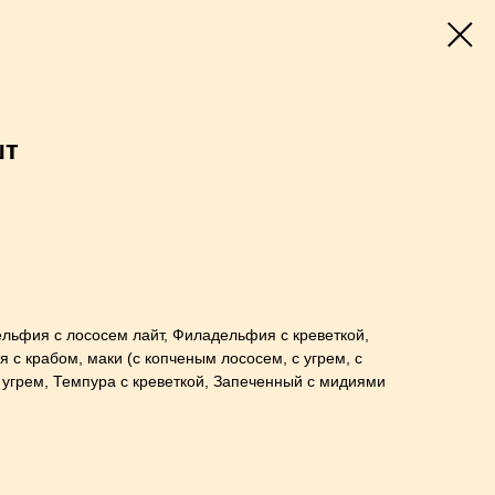
шт
льфия с лососем лайт, Филадельфия с креветкой,
 с крабом, маки (с копченым лососем, с угрем, с
с угрем, Темпура с креветкой, Запеченный с мидиями