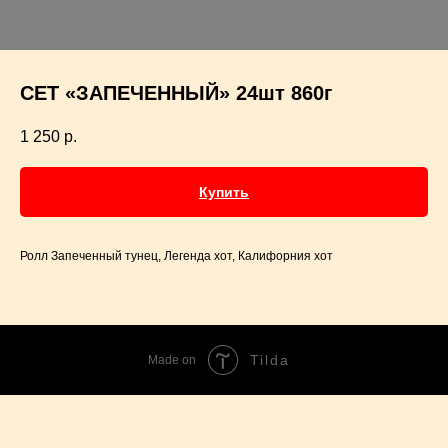
СЕТ «ЗАПЕЧЕННЫЙ» 24шт 860г
1 250
р.
Купить
Ролл Запеченный тунец, Легенда хот, Калифорния хот
Tilda
Made on