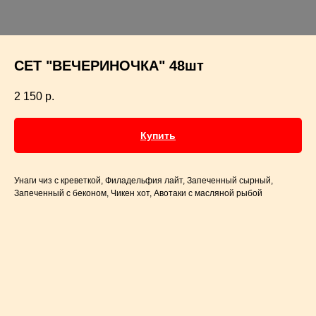
СЕТ "ВЕЧЕРИНОЧКА" 48шт
2 150
р.
Купить
Унаги чиз с креветкой, Филадельфия лайт, Запеченный сырный,
Запеченный с беконом, Чикен хот, Авотаки с масляной рыбой