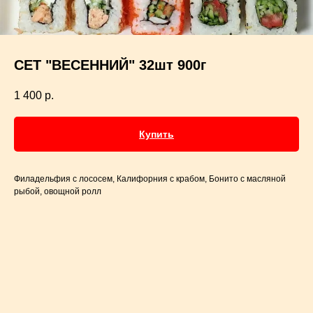
СЕТ "ВЕСЕННИЙ" 32шт 900г
1 400
р.
Купить
Филадельфия с лососем, Калифорния с крабом, Бонито с масляной
рыбой, овощной ролл