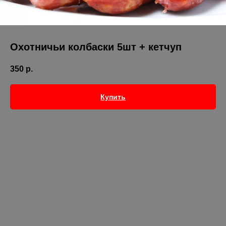
Охотничьи колбаски 5шт + кетчуп
350
р.
Купить