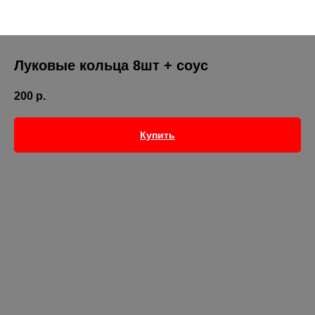
Луковые кольца 8шт + соус
200
р.
Купить