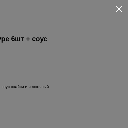
ре 6шт + соус
+ соус спайси и чесночный