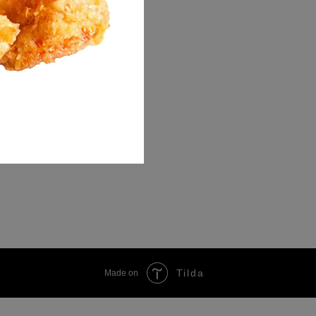
Tilda
Made on