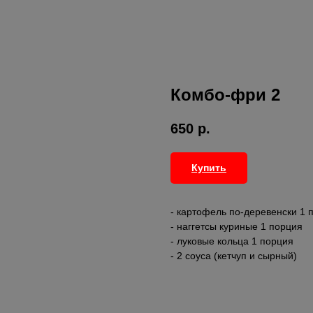
Комбо-фри 2
650
р.
Купить
- картофель по-деревенски 1 
- наггетсы куриные 1 порция
- луковые кольца 1 порция
- 2 соуса (кетчуп и сырный)