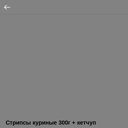
Стрипсы куриные 300г + кетчуп