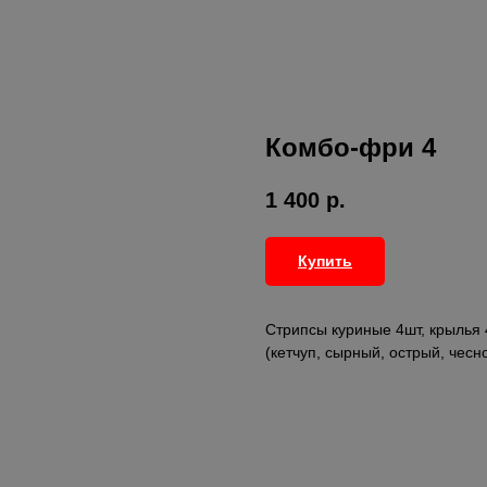
Комбо-фри 4
1 400
р.
Купить
Стрипсы куриные 4шт, крылья 
(кетчуп, сырный, острый, чесн