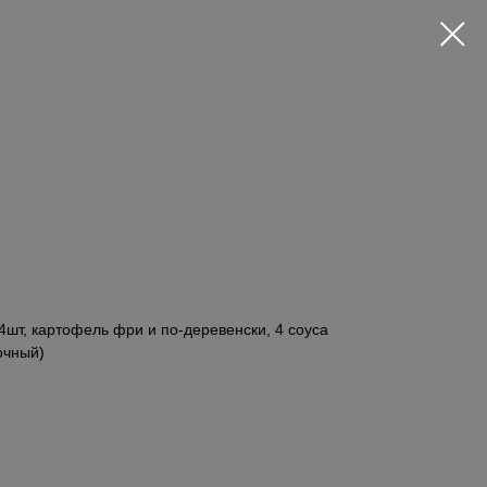
4шт, картофель фри и по-деревенски, 4 соуса
очный)