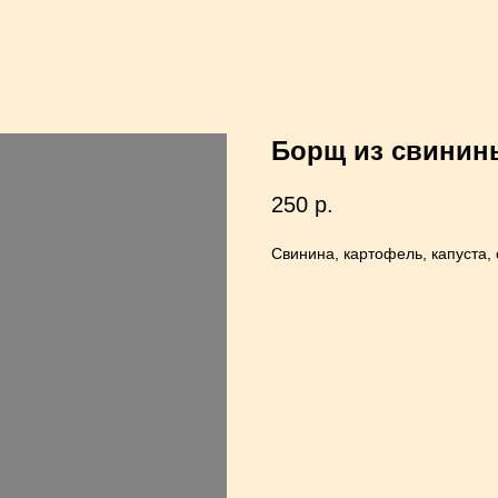
Борщ из свинин
250
р.
Свинина, картофель, капуста, 