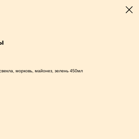
ы
свекла, морковь, майонез, зелень 450мл