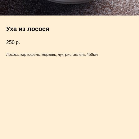
Уха из лосося
250
р.
Лосось, картофель, морковь, лук, рис, зелень 450мл