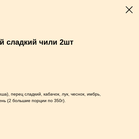
й сладкий чили 2шт
а), перец сладкий, кабачок, лук, чеснок, имбрь,
лень (2 большие порции по 350г).