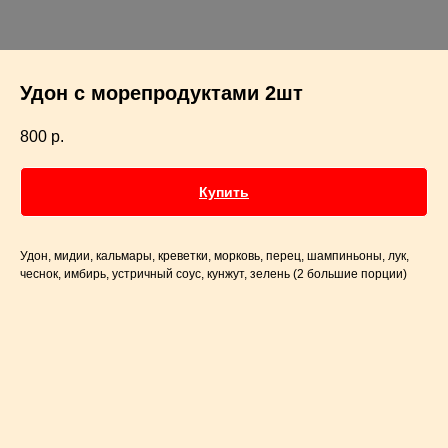
Удон с морепродуктами 2шт
800
р.
Купить
Удон, мидии, кальмары, креветки, морковь, перец, шампиньоны, лук,
чеснок, имбирь, устричный соус, кунжут, зелень (2 большие порции)