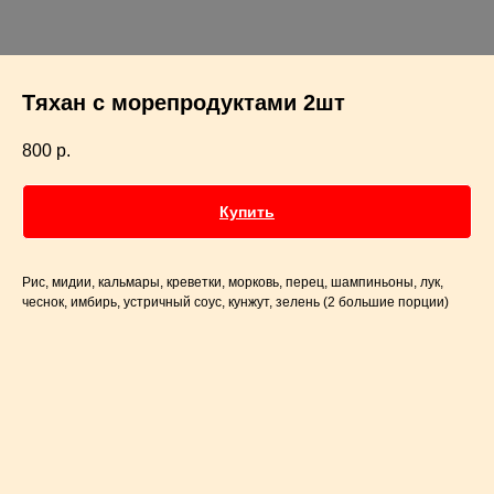
Тяхан с морепродуктами 2шт
800
р.
Купить
Рис, мидии, кальмары, креветки, морковь, перец, шампиньоны, лук,
чеснок, имбирь, устричный соус, кунжут, зелень (2 большие порции)