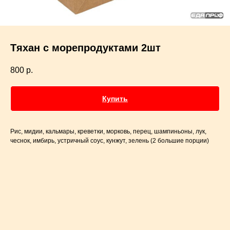
Тяхан с морепродуктами 2шт
800
р.
Купить
Рис, мидии, кальмары, креветки, морковь, перец, шампиньоны, лук,
чеснок, имбирь, устричный соус, кунжут, зелень (2 большие порции)