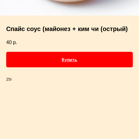
Спайс соус (майонез + ким чи (острый)
40
р.
Купить
25г