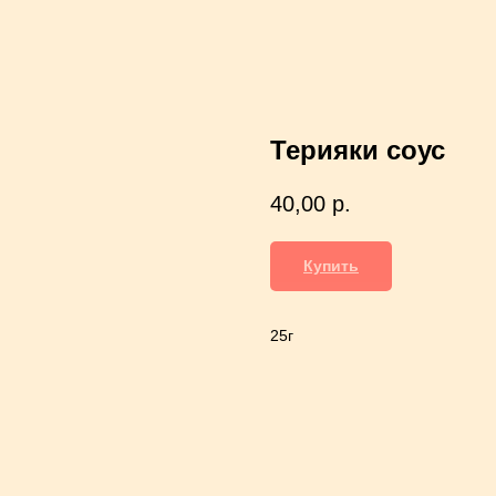
Терияки соус
40,00
р.
Купить
25г