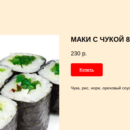
МАКИ С ЧУКОЙ 
230
р.
Купить
Чука, рис, нори, ореховый соус