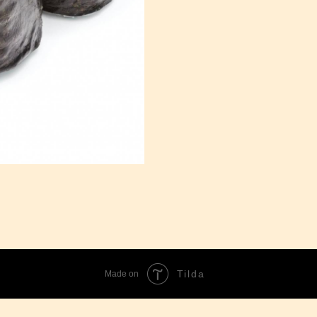
Tilda
Made on